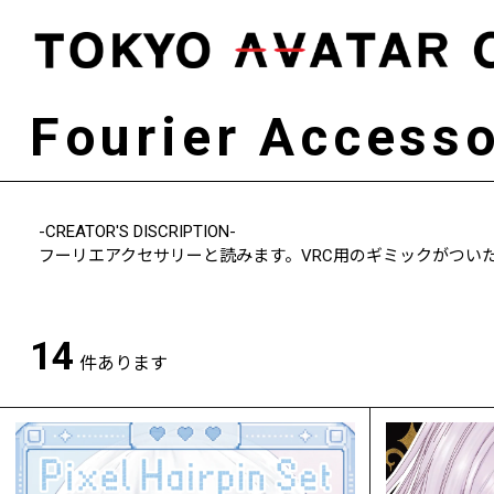
Fourier Access
-CREATOR'S DISCRIPTION-
フーリエアクセサリーと読みます。VRC用のギミックがつい
14
件あります