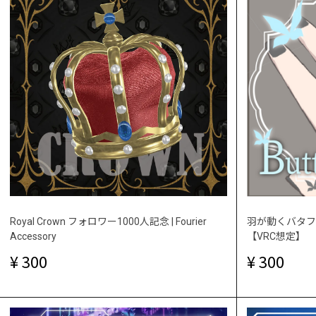
Royal Crown フォロワー1000人記念 | Fourier
羽が動くバタフライリ
Accessory
【VRC想定】
300
300