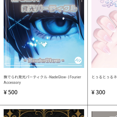
撫でられ発光パーティクル -NadeGlow- | Fourier
とぅるとぅるネイル
Accessory
500
300