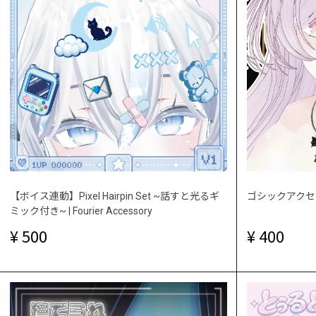
【ボイス連動】Pixel Hairpin Set ~話すと光るギ
ゴシックアクセ
ミック付き~ | Fourier Accessory
500
400