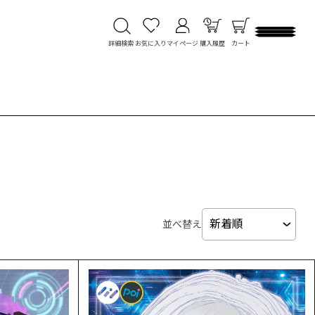
詳細検索
お気に入り
マイページ
購入履歴
カート
並べ替え