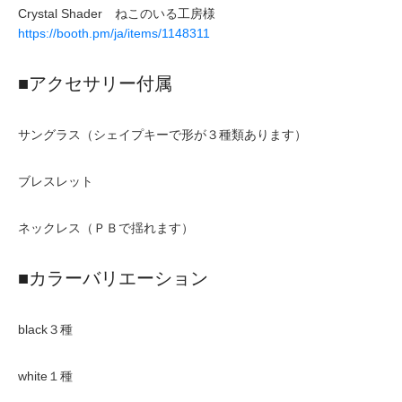
Crystal Shader ねこのいる工房様
https://booth.pm/ja/items/1148311
■アクセサリー付属
サングラス（シェイプキーで形が３種類あります）
ブレスレット
ネックレス（ＰＢで揺れます）
■カラーバリエーション
black３種
white１種