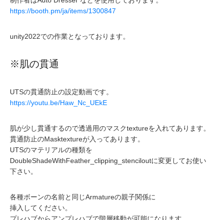
https://booth.pm/ja/items/1300847
unity2022での作業となっております。
※肌の貫通
UTSの貫通防止の設定動画です。
https://youtu.be/Haw_Nc_UEkE
肌が少し貫通するので透過用のマスクtextureを入れてあります。
貫通防止のMasktextureが入ってあります。
UTSのマテリアルの種類を
DoubleShadeWithFeather_clipping_stenciloutに変更してお使い
下さい。
各種ボーンの名前と同じArmatureの親子関係に
挿入してください。
プレハブからアンプレハブで階層移動が可能になります。