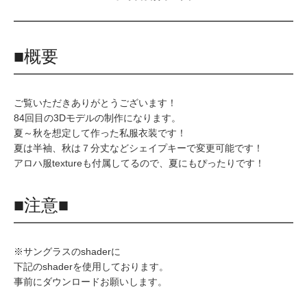
■概要
ご覧いただきありがとうございます！
84回目の3Dモデルの制作になります。
夏～秋を想定して作った私服衣装です！
夏は半袖、秋は７分丈などシェイプキーで変更可能です！
アロハ服textureも付属してるので、夏にもぴったりです！
■注意■
※サングラスのshaderに
下記のshaderを使用しております。
事前にダウンロードお願いします。