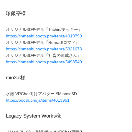
珍飯亭様
オリジナル3Dモデル『Techie/テッキー』
https://tinmeshi.booth.pm/items/4919799
オリジナル3Dモデル『Romad/ロマド』
https://tinmeshi.booth.pm/items/5321673
オリジナル3Dモデル『社畜の連成さん』
https://tinmeshi.booth.pm/items/5498540
mio3io様
水瀬 VRChat向けアバター #Minase3D
https://booth.pm/ja/items/4013951
Legacy System Works様
+Head アバター制作者向けVRChat用素体