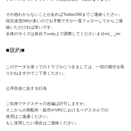
その他わからないことがあればTwitterDMまでご連絡ください。
現在迷惑DMが多いのでお手数ですが一度フォローしてからご連
絡いただければ幸いです。
全体のサイズは各自でunity上で調整してくださいませm(_ _)m
■規約■
このデータを使ってのトラブルにつきましては、一切の責任を取
りかねますのでご了承ください。
公序良俗に反する行為
ご自身でテクスチャの改編は許可しますが。
そこからの再配布・販売やVRCにおけるペデスタルでの
使用はご遠慮ください。
もし使用したい場合はご連絡ください。