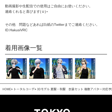
動画撮影や生配信での使用はご自由にお使いください。
連絡くれると喜びます(☺)︎⋆
その他 問題などあれば白紙のTwitterまでご連絡ください。
ID.HakusiVRC
着用画像一覧
HOME
>
トータルコーデ
>
3Dモデル 夏服・秋服 衣装セット 複数アバター対応予