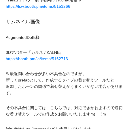
https://lsw.booth.pm/items/5153266
サムネイル画像
AugmentedDolls様
3Dアバター『カルネ / KALNE』
https://booth.pm/ja/items/5162713
※最近問い合わせが多い不具合なのですが。
新しくprefabとして、作成するタイプの着せ替えツールだと
追加したボーンの関係で着せ替えがうまくいかない場合がありま
す。
その不具合に関しては、こちらでは、対応できかねますので適切
な着せ替えツールでの作成をお願いいたしますm(_ _)m
制作者はAuto Dresser などを使用しております。