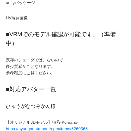
unityパッケージ
UV展開画像
■VRMでのモデル確認が可能です。（準備
中）
既存のシェーダでは、ないので
多少質感がことなります。
参考程度にご覧ください。
■対応アバター一覧
ひゅうがなつみかん様
【オリジナル3Dモデル】狛乃-Komano-
https://hyuuganatu.booth.pm/items/5260363