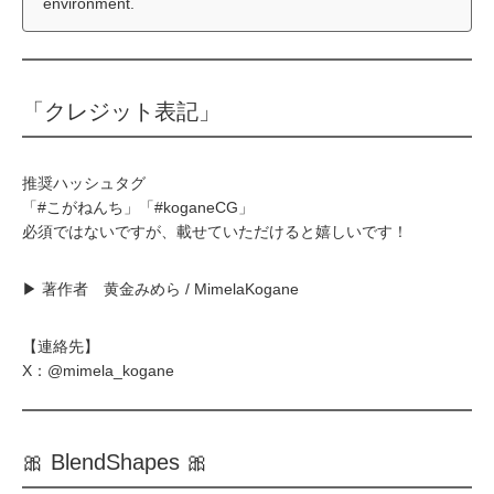
environment.
「クレジット表記」
推奨ハッシュタグ
「#こがねんち」「#koganeCG」
必須ではないですが、載せていただけると嬉しいです！
▶ 著作者 黄金みめら / MimelaKogane
【連絡先】
X：@mimela_kogane
🎀 BlendShapes 🎀