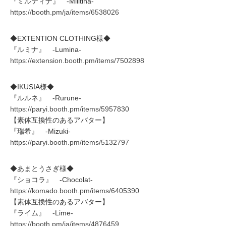
『ミルティナ』 -Milltina-
https://booth.pm/ja/items/6538026
◆EXTENTION CLOTHING様◆
『ルミナ』 -Lumina-
https://extension.booth.pm/items/7502898
◆IKUSIA様◆
『ルルネ』 -Rurune-
https://paryi.booth.pm/items/5957830
【素体互換性のあるアバター】
『瑞希』 -Mizuki-
https://paryi.booth.pm/items/5132797
◆あまとうさぎ様◆
『ショコラ』 -Chocolat-
https://komado.booth.pm/items/6405390
【素体互換性のあるアバター】
『ライム』 -Lime-
https://booth.pm/ja/items/4876459