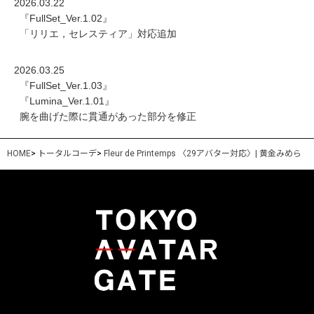
2026.03.22
『FullSet_Ver.1.02』
「リリエ，セレスティア」対応追加
2026.03.25
『FullSet_Ver.1.03』
『Lumina_Ver.1.01』
腕を曲げた際に貫通があった部分を修正
HOME
>
トータルコーデ
>
Fleur de Printemps 〈29アバター対応〉| 黄金みめら