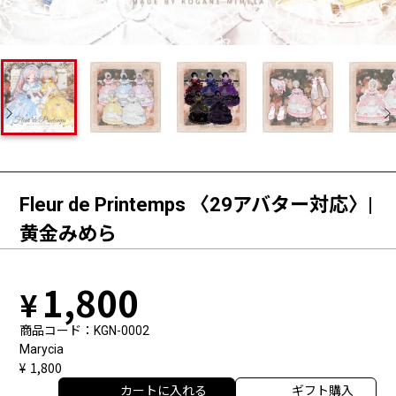
Fleur de Printemps 〈29アバター対応〉|
黄金みめら
1,800
商品コード
KGN-0002
Marycia
1,800
カートに入れる
ギフト購入