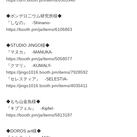
◆ポンデロ二ウム研究所様◆
『しなの』 -Shinano-
https://booth.pm/ja/items/6106863
◆STUDIO JINGO様◆
『マヌカ』 -MANUKA-
https://booth.pm/ja/items/5058077
『クマリ』 -KUMALY-
https://jingo1016.booth.pm/items/7928592
『セレスティア』 -SELESTIA-
https://jingo1016.booth.pm/items/4035411
◆もち山金魚様◆
『キプフェル』 -Kipfel-
https://booth.pm/ja/items/5813187
◆DOROS art様◆