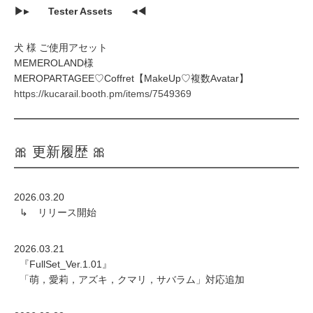
▶▸ Tester Assets ◂◀
犬 様 ご使用アセット
MEMEROLAND様
MEROPARTAGEE♡Coffret【MakeUp♡複数Avatar】
https://kucarail.booth.pm/items/7549369
🎀 更新履歴 🎀
2026.03.20
↳ リリース開始
2026.03.21
『FullSet_Ver.1.01』
「萌，愛莉，アズキ，クマリ，サバラム」対応追加