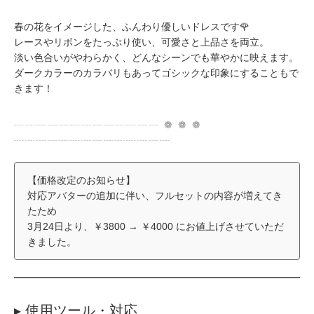
春の花をイメージした、ふんわり優しいドレスです🌹
レースやリボンをたっぷり使い、可愛さと上品さを両立。
淡い色合いがやわらかく、どんなシーンでも華やかに映えます。
ダークカラーのカラバリもあってゴシックな印象にすることもで
きます！
┈┈┈┈┈┈┈┈┈┈┈┈┈ ❁ ❁ ❁
┈┈┈┈┈┈┈┈┈┈┈┈┈┈
【価格改定のお知らせ】
対応アバターの追加に伴い、フルセットの内容が増えてき
たため
3月24日より、￥3800 → ￥4000 にお値上げさせていただ
きました。
▸ 使用ツール・対応