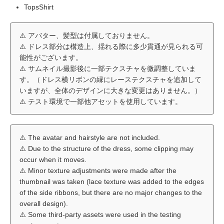
TopsShirt
⚠️ アバター、髪型は付属しておりません。
⚠️ ドレス部分は構造上、揺れる際に多少貫通が見られる可
能性がございます。
⚠️ サムネイル撮影後に一部テクスチャを微調整していま
す。（ドレス横リボンの縁にレーステクスチャを追加して
いますが、全体のデザインに大きな変更はありません。）
⚠️ テスト環境で一部他アセットを使用しています。
⚠️ The avatar and hairstyle are not included.
⚠️ Due to the structure of the dress, some clipping may
occur when it moves.
⚠️ Minor texture adjustments were made after the
thumbnail was taken (lace texture was added to the edges
of the side ribbons, but there are no major changes to the
overall design).
⚠️ Some third-party assets were used in the testing