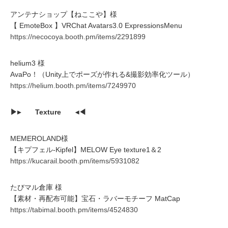
アンテナショップ【ねここや】様
【 EmoteBox 】VRChat Avatars3.0 ExpressionsMenu
https://necocoya.booth.pm/items/2291899
helium3 様
AvaPo！（Unity上でポーズが作れる&撮影効率化ツール）
https://helium.booth.pm/items/7249970
▶▸ Texture ◂◀
MEMEROLAND様
【キプフェル-Kipfel】MELOW Eye texture1＆2
https://kucarail.booth.pm/items/5931082
たびマル倉庫 様
【素材・再配布可能】宝石・ラバーモチーフ MatCap
https://tabimal.booth.pm/items/4524830