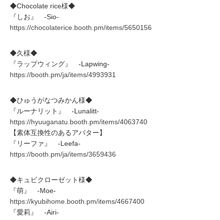
◆Chocolate rice様◆
『しお』 -Sio-
https://chocolaterice.booth.pm/items/5650156
◆久様◆
『ラップウィング』 -Lapwing-
https://booth.pm/ja/items/4993931
◆ひゅうがなつみかん様◆
『ルーナリット』 -Lunalitt-
https://hyuuganatu.booth.pm/items/4063740
【素体互換性のあるアバター】
『リーファ』 -Leefa-
https://booth.pm/ja/items/3659436
◆キュビクローゼット様◆
『萌』 -Moe-
https://kyubihome.booth.pm/items/4667400
『愛莉』 -Airi-