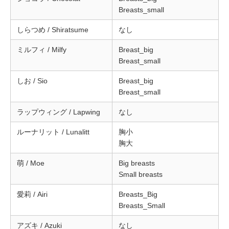
Breasts_small
しらつめ / Shiratsume
なし
ミルフィ / Milfy
Breast_big
Breast_small
しお / Sio
Breast_big
Breast_small
ラップウィング / Lapwing
なし
ルーナリット / Lunalitt
胸小
胸大
萌 / Moe
Big breasts
Small breasts
愛莉 / Airi
Breasts_Big
Breasts_Small
アズキ / Azuki
なし