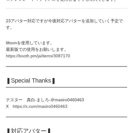
23アバター対応ですが今後対応アバターを追加していく予定で
す。
liltoonを使用しています。
最新版での使用をお願いします。
https://booth.pm/ja/items/3087170
❚Special Thanks❚
テスター 真白-ましろ-＠masiro0460463
X
https://x.com/masiro0460463
❚対応アバター❚