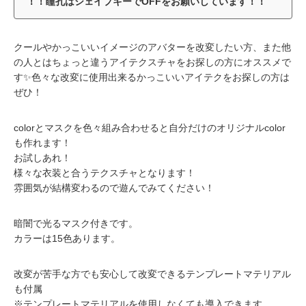
！！瞳孔はシェイプキーでOFFをお願いしています！！
クールやかっこいいイメージのアバターを改変したい方、また他
の人とはちょっと違うアイテクスチャをお探しの方にオススメで
す✨色々な改変に使用出来るかっこいいアイテクをお探しの方は
ぜひ！
colorとマスクを色々組み合わせると自分だけのオリジナルcolor
も作れます！
お試しあれ！
様々な衣装と合うテクスチャとなります！
雰囲気が結構変わるので遊んでみてください！
暗闇で光るマスク付きです。
カラーは15色あります。
改変が苦手な方でも安心して改変できるテンプレートマテリアル
も付属
※テンプレートマテリアルを使用しなくても導入できます。