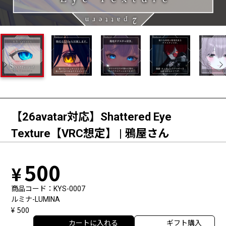
【26avatar対応】Shattered Eye
Texture【VRC想定】 | 鴉屋さん
500
商品コード
KYS-0007
ルミナ-LUMINA
500
カートに入れる
ギフト購入