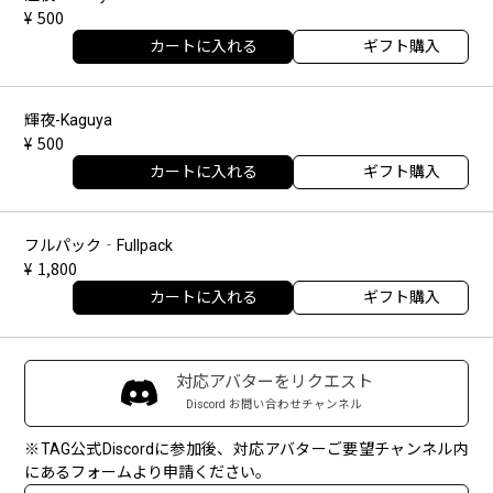
500
カートに入れる
ギフト購入
輝夜-Kaguya
500
カートに入れる
ギフト購入
フルパック‐Fullpack
1,800
カートに入れる
ギフト購入
対応アバターをリクエスト
Discord お問い合わせチャンネル
※TAG公式Discordに参加後、対応アバターご要望チャンネル内
にあるフォームより申請ください。