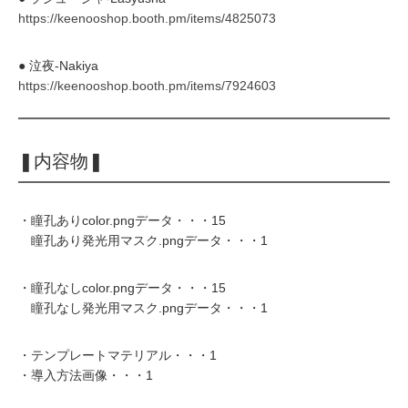
https://keenooshop.booth.pm/items/4825073
● 泣夜‐Nakiya
https://keenooshop.booth.pm/items/7924603
❚内容物❚
・瞳孔ありcolor.pngデータ・・・15
瞳孔あり発光用マスク.pngデータ・・・1
・瞳孔なしcolor.pngデータ・・・15
瞳孔なし発光用マスク.pngデータ・・・1
・テンプレートマテリアル・・・1
・導入方法画像・・・1