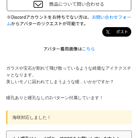
商品について問い合わせる
※Discordアカウントをお持ちでない方は、
お問い合わせフォー
ム
からアバターのリクエストが可能です。
ポスト
アバター着用画像は
こちら
ガラスや宝石が割れて飛び散っているような綺麗なアイテクスチ
ャとなります。
美しいモノに囚われてしまうような瞳…いかがですか？
瞳孔ありと瞳孔なしの2パターン付属しています！
海咲対応しました！