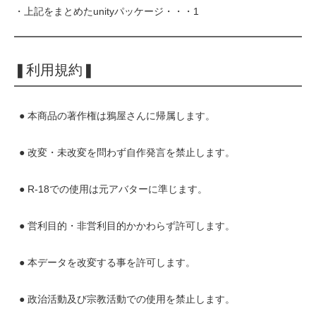
・上記をまとめたunityパッケージ・・・1
❚利用規約❚
● 本商品の著作権は鴉屋さんに帰属します。
● 改変・未改変を問わず自作発言を禁止します。
● R‐18での使用は元アバターに準じます。
● 営利目的・非営利目的かかわらず許可します。
● 本データを改変する事を許可します。
● 政治活動及び宗教活動での使用を禁止します。