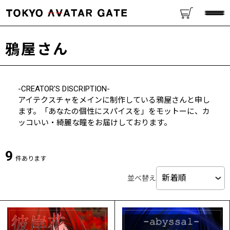
鴉屋さん
-CREATOR'S DISCRIPTION-
アイテクスチャをメインに制作している鴉屋さんと申し
ます。「あなたの個性にスパイスを」をモットーに、カ
ッコいい・綺麗な瞳をお届けしております。
9
件あります
並べ替え