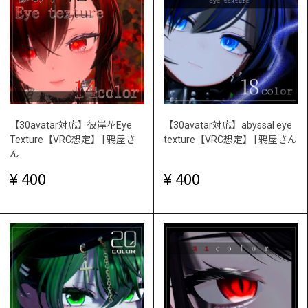
【30avatar対応】彼岸花Eye
【30avatar対応】abyssal eye
Texture【VRC想定】 | 鴉屋さ
texture【VRC想定】 | 鴉屋さん
ん
400
400