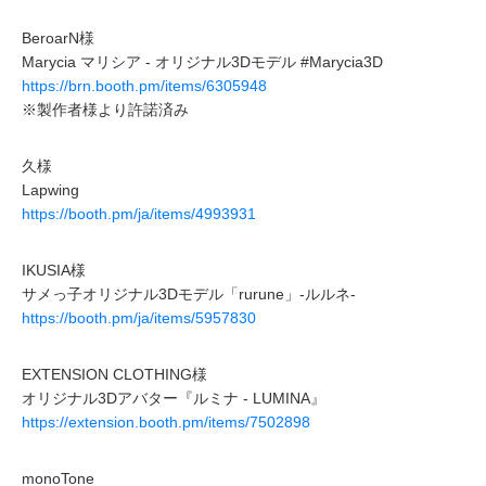
BeroarN様
Marycia マリシア - オリジナル3Dモデル #Marycia3D
https://brn.booth.pm/items/6305948
※製作者様より許諾済み
久様
Lapwing
https://booth.pm/ja/items/4993931
IKUSIA様
サメっ子オリジナル3Dモデル「rurune」-ルルネ-
https://booth.pm/ja/items/5957830
EXTENSION CLOTHING様
オリジナル3Dアバター『ルミナ - LUMINA』
https://extension.booth.pm/items/7502898
monoTone