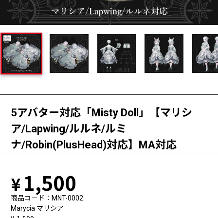
5アバター対応「Misty Doll」【マリシ
ア/Lapwing/ルルネ/ルミ
ナ/Robin(PlusHead)対応】MA対応
1,500
商品コード
MNT-0002
Marycia マリシア