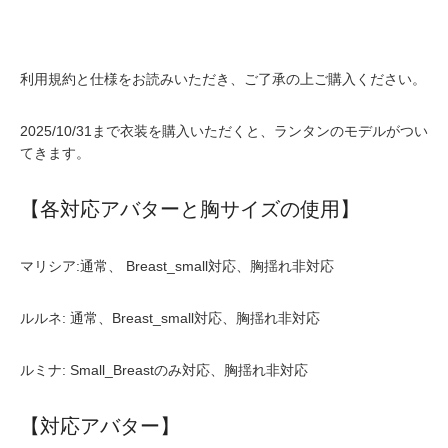
利用規約と仕様をお読みいただき、ご了承の上ご購入ください。
2025/10/31まで衣装を購入いただくと、ランタンのモデルがつい
てきます。
【各対応アバターと胸サイズの使用】
マリシア:通常、 Breast_small対応、胸揺れ非対応
ルルネ: 通常、Breast_small対応、胸揺れ非対応
ルミナ: Small_Breastのみ対応、胸揺れ非対応
【対応アバター】