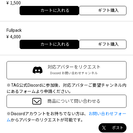
1,500
カートに入れる
ギフト購入
Fullpack
4,000
カートに入れる
ギフト購入
対応アバターをリクエスト
Discord お問い合わせチャンネル
※TAG公式Discordに参加後、対応アバターご要望チャンネル内
にあるフォームより申請ください。
商品について問い合わせる
※Discordアカウントをお持ちでない方は、
お問い合わせフォー
ム
からアバターのリクエストが可能です。
ポスト