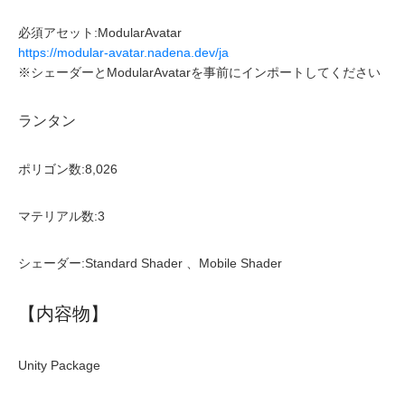
必須アセット:ModularAvatar
https://modular-avatar.nadena.dev/ja
※シェーダーとModularAvatarを事前にインポートしてください
ランタン
ポリゴン数:8,026
マテリアル数:3
シェーダー:Standard Shader 、Mobile Shader
【内容物】
Unity Package