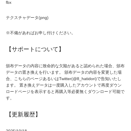
fbx
テクスチャデータ(png)
※不備があればお申し付けください。
【サポートについて】
頒布データの内容に致命的な欠陥があると認められた場合、頒布
データの置き換えを行います。 頒布データの内容を変更した場
合、こちらのページあるいはTwitter(@8_hatidori)で告知いたし
ます。 置き換えデータは一度購入したアカウントで再度ダウン
ロードページを表示すると再購入等必要無くダウンロード可能で
す。
【更新履歴】
2025/10/18