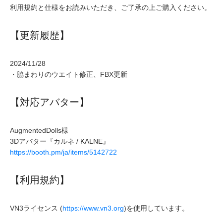
利用規約と仕様をお読みいただき、ご了承の上ご購入ください。
【更新履歴】
2024/11/28
・脇まわりのウエイト修正、FBX更新
【対応アバター】
AugmentedDolls様
3Dアバター『カルネ / KALNE』
https://booth.pm/ja/items/5142722
【利用規約】
VN3ライセンス (
https://www.vn3.org
)を使用しています。