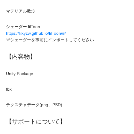
マテリアル数:3
シェーダー:lilToon
https://lilxyzw.github.io/lilToon/#/
※シェーダーを事前にインポートしてください
【内容物】
Unity Package
fbx
テクスチャデータ(png、PSD)
【サポートについて】