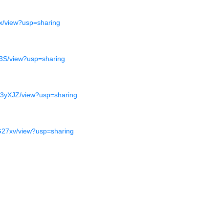
Hx/view?usp=sharing
33S/view?usp=sharing
q3yXJZ/view?usp=sharing
G27xv/view?usp=sharing