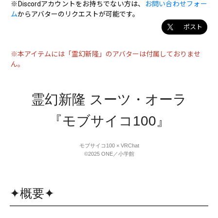
※Discordアカウントをお持ちでない方は、
お問い合わせフォー
ム
からアバターのリクエストが可能です。
ポスト
※本アイテムには「霊幻新隆」のアバターは付属しておりませ
ん。
霊幻新隆 スーツ・オーラ
『モブサイコ100』
モブサイコ100 × VRChat
©2025 ONE／小学館
✦概要✦