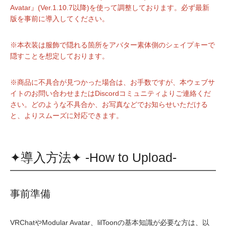
Avatar』(Ver.1.10.7以降)を使って調整しております。必ず最新
版を事前に導入してください。
※本衣装は服飾で隠れる箇所をアバター素体側のシェイプキーで
隠すことを想定しております。
※商品に不具合が見つかった場合は、お手数ですが、本ウェブサ
イトのお問い合わせまたはDiscordコミュニティよりご連絡くだ
さい。どのような不具合か、お写真などでお知らせいただける
と、よりスムーズに対応できます。
✦導入方法✦ -How to Upload-
事前準備
VRChatやModular Avatar、lilToonの基本知識が必要な方は、以