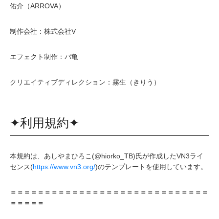
佑介（ARROVA）
制作会社：株式会社V
エフェクト制作：バ亀
クリエイティブディレクション：霧生（きりう）
✦利用規約✦
本規約は、あしやまひろこ(@hiorko_TB)氏が作成したVN3ライ
センス(
https://www.vn3.org/
)のテンプレートを使用しています。
＝＝＝＝＝＝＝＝＝＝＝＝＝＝＝＝＝＝＝＝＝＝＝＝＝＝＝＝＝
＝＝＝＝＝