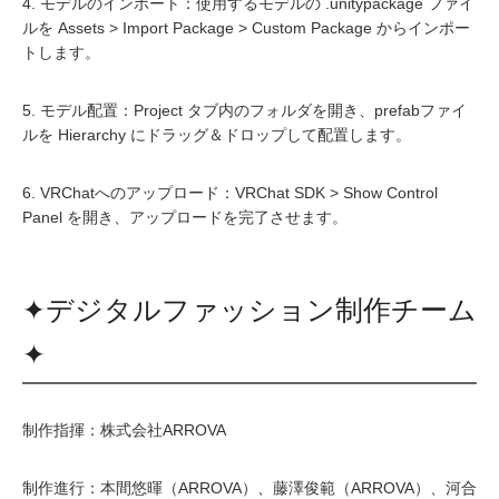
4. モデルのインポート：使用するモデルの .unitypackage ファイ
ルを Assets > Import Package > Custom Package からインポー
トします。
5. モデル配置：Project タブ内のフォルダを開き、prefabファイ
ルを Hierarchy にドラッグ＆ドロップして配置します。
6. VRChatへのアップロード：VRChat SDK > Show Control
Panel を開き、アップロードを完了させます。
✦デジタルファッション制作チーム
✦
制作指揮：株式会社ARROVA
制作進行：本間悠暉（ARROVA）、藤澤俊範（ARROVA）、河合