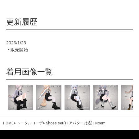
更新履歴
2026/1/23
・販売開始
着用画像一覧
HOME
>
トータルコーデ
>
Shoes set(11アバター対応) | Noem