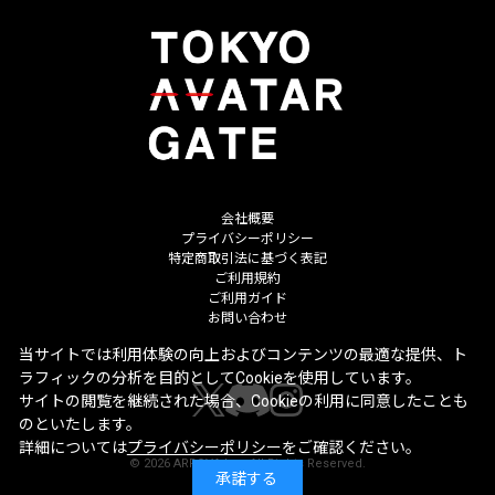
会社概要
プライバシーポリシー
特定商取引法に基づく表記
ご利用規約
ご利用ガイド
お問い合わせ
当サイトでは利用体験の向上およびコンテンツの最適な提供、ト
ラフィックの分析を目的としてCookieを使用しています。
サイトの閲覧を継続された場合、Cookieの利用に同意したことも
のといたします。
詳細については
プライバシーポリシー
をご確認ください。
©
2026
ARROVA Inc. All Rights Reserved.
承諾する