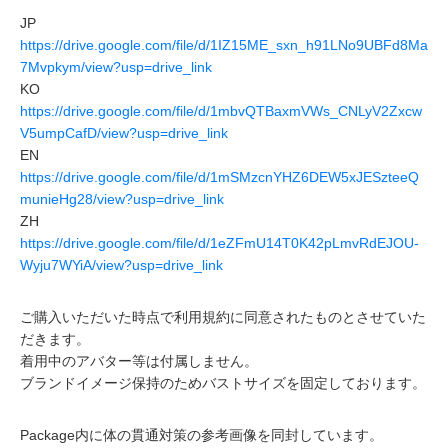
JP
https://drive.google.com/file/d/1IZ15ME_sxn_h91LNo9UBFd8Ma
7Mvpkym/view?usp=drive_link
KO
https://drive.google.com/file/d/1mbvQTBaxmVWs_CNLyV2Zxcw
V5umpCafD/view?usp=drive_link
EN
https://drive.google.com/file/d/1mSMzcnYHZ6DEW5xJESzteeQ
munieHg28/view?usp=drive_link
ZH
https://drive.google.com/file/d/1eZFmU14T0K42pLmvRdEJOU-
Wyju7WYiA/view?usp=drive_link
ご購入いただいた時点で利用規約に同意されたものとさせていた
だきます。
着用中のアバター等は付属しません。
ブランドイメージ保持のためバストサイズを固定しております。
Package内に体の貫通対策の参考画像を同封しています。