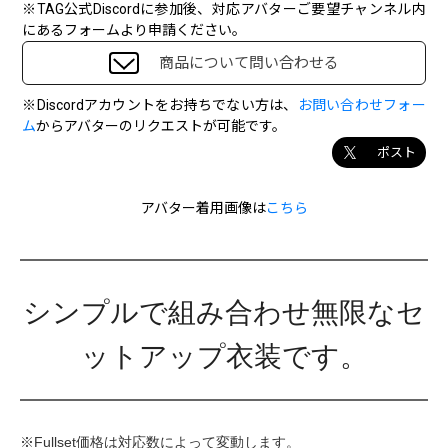
※TAG公式Discordに参加後、対応アバターご要望チャンネル内
にあるフォームより申請ください。
商品について問い合わせる
※Discordアカウントをお持ちでない方は、
お問い合わせフォー
ム
からアバターのリクエストが可能です。
ポスト
アバター着用画像は
こちら
シンプルで組み合わせ無限なセ
ットアップ衣装です。
※Fullset価格は対応数によって変動します。