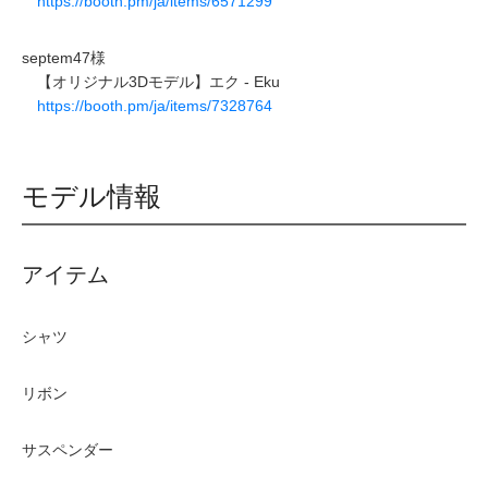
https://booth.pm/ja/items/6571299
septem47様
【オリジナル3Dモデル】エク - Eku
https://booth.pm/ja/items/7328764
モデル情報
アイテム
シャツ
リボン
サスペンダー