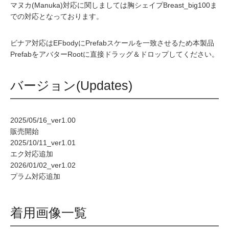
マヌカ(Manuka)対応に関しましては胸シェイプBreast_big100ま
での対応となっております。
ビナア対応はEFbodyにPrefabスケールを一致させるため本製品
PrefabをアバターRootに直接ドラッグ＆ドロップしてください。
バージョン(Updates)
2025/05/16_ver1.00
販売開始
2025/10/11_ver1.01
エク対応追加
2026/01/02_ver1.02
プラム対応追加
着用画像一覧