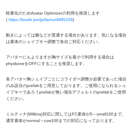
軽量化のためAvatar Optimizerの利用を推奨します
(
https://booth.pm/ja/items/4885109
)
動きによっては腕などが貫通する場合があります。気になる場合
は素体のシェイプキー調整で各自ご対応ください。
アバターにもよりますが胸サイズを最小で利用する場合は
physboneをOFFにすることを推奨します。
各アバター胸シェイプごとにコライダー調整が必要であった場合
のみ該当のprefabをご用意しております。ご使用になられるシェ
イプキーであろうprefabが無い場合デフォルトのprefabをご使用
ください。
ミルティナ(Milltina)対応に関してはFC素体が0～small100まで、
通常素体がnormal～cow100までの対応になっております。