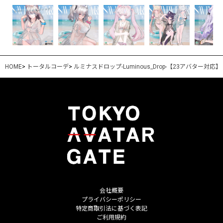
HOME
>
トータルコーデ
>
ルミナスドロップ-Luminous_Drop-【23アバター対応】
会社概要
プライバシーポリシー
特定商取引法に基づく表記
ご利用規約