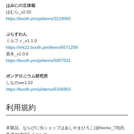
はみにの立体箱
ほむら_v2.02
https://booth.pm/ja/items/3219060
ぷらすわん
ミルフィ_v1.1.0
https://mk22.booth.pm/items/6571299
真冬_v1.0.6
https://booth.pm/ja/items/5007531
ポンデロニウム研究所
しなのver1.02
https://booth.pm/ja/items/6106863
利用規約
本製品、ならびに当ショップはあしやまひろこ(@hiorko_TB)氏