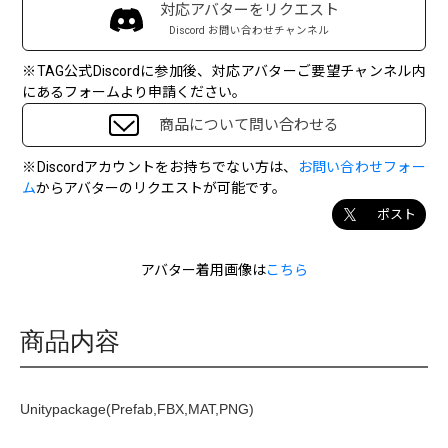
対応アバターをリクエスト
Discord お問い合わせチャンネル
※TAG公式Discordに参加後、対応アバターご要望チャンネル内
にあるフォームより申請ください。
商品について問い合わせる
※Discordアカウントをお持ちでない方は、
お問い合わせフォー
ム
からアバターのリクエストが可能です。
ポスト
アバター着用画像は
こちら
商品内容
Unitypackage(Prefab,FBX,MAT,PNG)