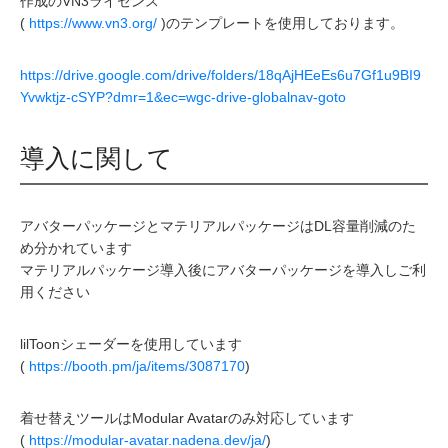
作成のVN3ライセンス
(
https://www.vn3.org/
)のテンプレートを使用しております。
https://drive.google.com/drive/folders/18qAjHEeEs6u7Gf1u9BI9
Yvwktjz-cSYP?dmr=1&ec=wgc-drive-globalnav-goto
導入に関して
アバターパッケージとマテリアルパッケージはDL容量削減のた
め分かれています
マテリアルパッケージ導入後にアバターパッケージを導入しご利
用ください
lilToonシェーダーを使用しています
(
https://booth.pm/ja/items/3087170
)
着せ替えツールはModular Avatarのみ対応しています
(
https://modular-avatar.nadena.dev/ja/
)