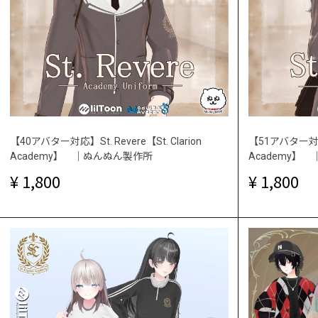
【40アバター対応】St. Revere【St. Clarion
【51アバター対応】St
Academy】 ｜ぬんぬん製作所
Academy】
1,800
1,800