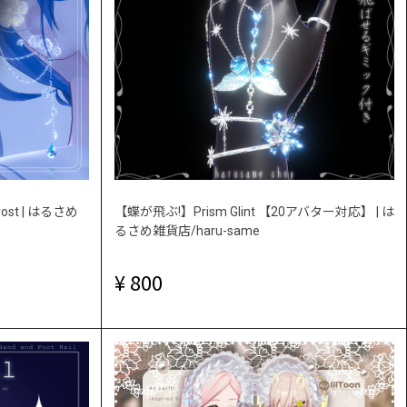
ost | はるさめ
【蝶が飛ぶ!】Prism Glint 【20アバター対応】 | は
るさめ雑貨店/haru-same
800