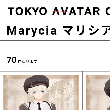
Marycia マリシ
70
件あります