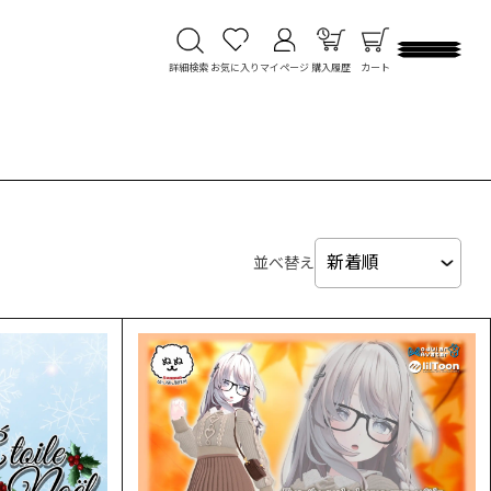
詳細検索
お気に入り
マイページ
購入履歴
カート
並べ替え