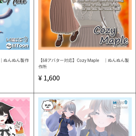
el ｜ぬんぬん製作
【68アバター対応】Cozy Maple ｜ぬんぬん製
作所
1,600