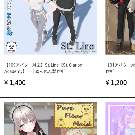
【109アバター対応】St. Line【St. Clarion
【31アバター対応
Academy】 ｜ぬんぬん製作所
作所
1,400
1,200