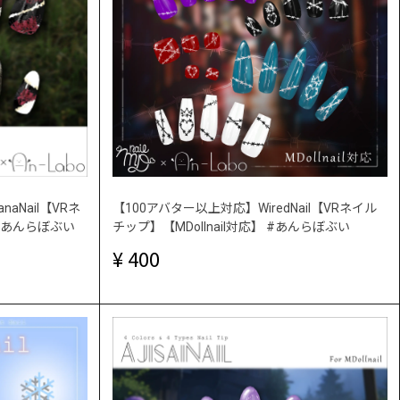
aNail【VRネ
【100アバター以上対応】WiredNail【VRネイル
 #あんらぼぶい
チップ】【MDollnail対応】 #あんらぼぶい
400