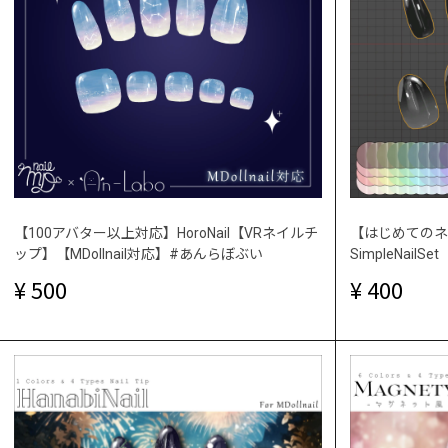
【100アバター以上対応】HoroNail【VRネイルチ
【はじめてのネ
ップ】【MDollnail対応】#あんらぼぶい
SimpleNailS
500
400