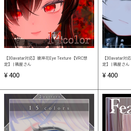
【30avatar対応】彼岸花Eye Texture【VRC想
【30avatar対応】
定】 | 鴉屋さん
定】 | 鴉屋さん
400
400