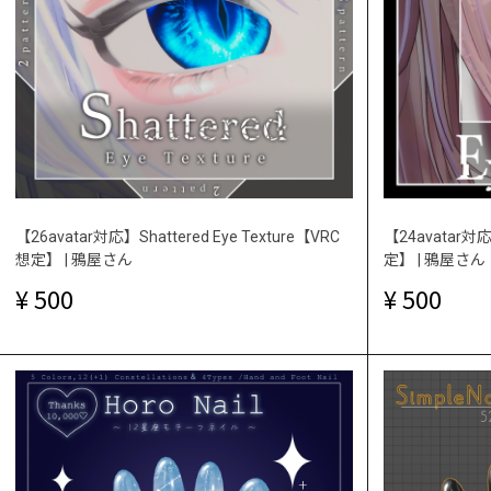
【26avatar対応】Shattered Eye Texture【VRC
【24avatar対応
想定】 | 鴉屋さん
定】 | 鴉屋さん
500
500