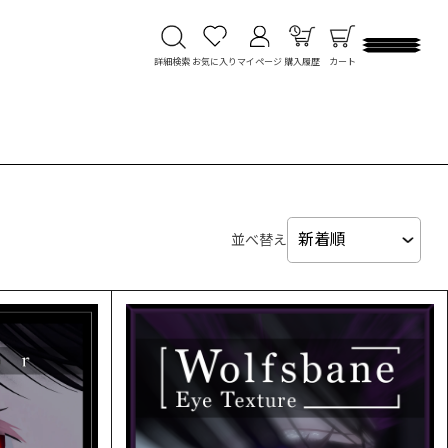
詳細検索
お気に入り
マイページ
購入履歴
カート
並べ替え