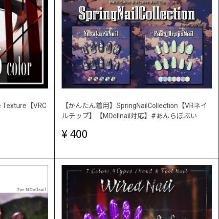
Texture【VRC
【かんたん着用】SpringNailCollection【VRネイ
ルチップ】【MDollnail対応】#あんらぼぶい
400