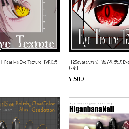
】Fear Me Eye Texture【VRC想
【25avatar対応】彼岸花 弐式 Eye 
想定】
500