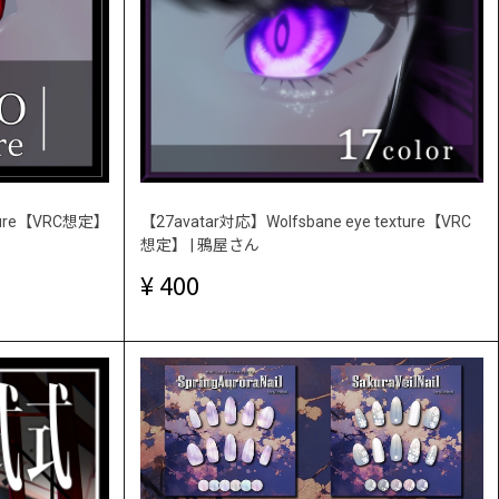
xture【VRC想定】
【27avatar対応】Wolfsbane eye texture【VRC
想定】 | 鴉屋さん
400