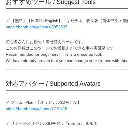
おすすめツール / Suggest Tools
🔗 【無料】【日本語+English】「キセテネ」改良版【简体中文 + 
https://booth.pm/ja/items/3952537
初心者さんにお勧め！着せ替えツールです。
このお洋服はこのツールでお着換えができる事を実証済です。
Recommended for beginners! This is a dress-up tool.
We have already proven that you can change your clothes with this 
対応アバター / Supported Avatars
🔗 プラム -Plum-【オリジナル3Dモデル】
https://booth.pm/ja/items/7770415
🔗 サメっ子オリジナル3Dモデル「rurune」-ルルネ-