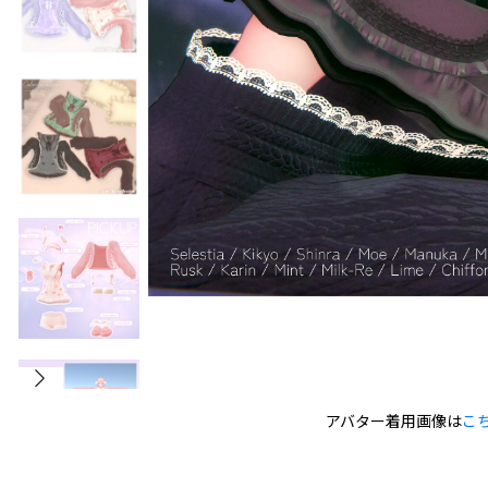
アバター着用画像は
こ