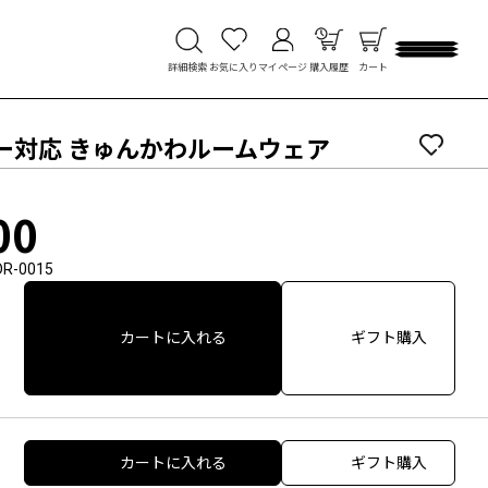
詳細検索
お気に入り
マイページ
購入履歴
カート
ター対応 きゅんかわルームウェア
00
DR-0015
カートに入れる
ギフト購入
カートに入れる
ギフト購入