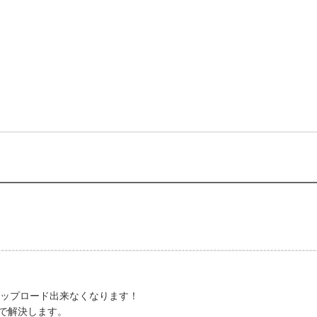
アップロード出来なくなります！
ことで解決します。