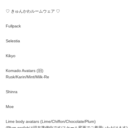
♡ きゅんかわルームウェア ♡
Fullpack
Selestia
Kikyo
Komado Avatars (旧)
Rusk/Karin/Mint/Milk-Re
Shinra
Moe
Lime body avatars (Lime/Chiffon/Chocolate/Plum)
(Plum prefabは現在準備中です/スケール変更でご着用いただけます)